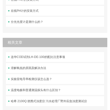
在线PH计的安装方式
分光光度计是测什么的？
相关文章
连华COD试剂LH-DE-100的配比注意事项
溶解氧低的原因及解决办法
实验室电导率检测仪该怎么选？
温度电极和普通测温探头有什么区别？
哈希 2100Q 便携式浊度仪 污水处理厂野外应急浊度测试仪