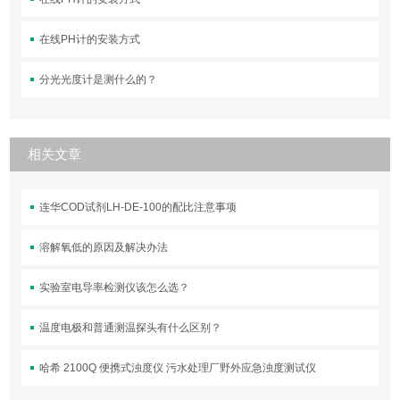
在线PH计的安装方式
分光光度计是测什么的？
相关文章
连华COD试剂LH-DE-100的配比注意事项
溶解氧低的原因及解决办法
实验室电导率检测仪该怎么选？
温度电极和普通测温探头有什么区别？
哈希 2100Q 便携式浊度仪 污水处理厂野外应急浊度测试仪