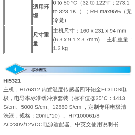
0 to 50 °C（32 to 122°F；273.1
适用环
to 323.1K ）；RH-max95%（无
境
冷凝）
主机尺寸：160 x 231 x 94 mm
尺寸重
(6.3 x 9.1 x 3.7mm) ；主机重量：
量
1.2 kg
HI5321
主机，HI76312 内置温度传感器四环铂金EC/TDS电
极，电导率标准缓冲液套装（标准值@25°C：1413
S/cm、5000 S/cm、12880 S/cm ，定制专用电极清
洗液，规格：20mL*10）、HI7100061/8
AC230V/12VDC电源适配器、中英文使用说明书