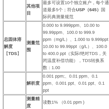
最多可设置10个独立账户，每个
其他项
道最多5个；符合
USP
（
645
）
国
目
际药典测量规范
0.000 to 9.999ppm、10.00 to
99.99ppm、100.0 to 999.9
总固体溶
ppm（mg/L）、1.000 to 9.999ppt
测量范
解度
10.00 to 99.99ppt（g/L）、100.0
围
【
TDS
】
to 400.0 ppt（实际/绝对TDS，关
闭温度补偿功能），TDS转换系
数：1.00
0.001 ppm;、0.01 ppm、0.1
解析度
ppm、0.001 ppt、0.01 ppt、0.1
ppt
测量精
读数1% （0.01 ppm )
度