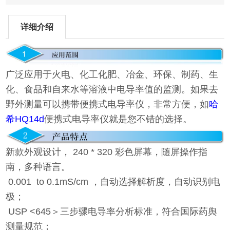
详细介绍
广泛应用于火电、化工化肥、冶金、环保、制药、生
化、食品和自来水等溶液中电导率值的监测。如果去
野外测量可以携带便携式电导率仪，非常方便，如
哈
希HQ14d
便携式电导率仪
就是您不错的选择。
新款外观设计， 240 * 320 彩色屏幕，随屏操作指
南，多种语言。
0.001 to 0.1mS/cm ，自动选择解析度，自动识别电
极；
USP <645＞三步骤电导率分析标准，符合国际药舆
测量规范；