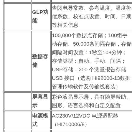
查阅电导常数、参考温度、温度补
GLP
功
偿系数、校准点设置、时间、日期
能
等相关信息
100,000个数据点存储；100组手
动存储、50,000条间隔存储，存储
间隔时间设置：1秒至108分钟；
数据存
存储类型：自动、手动、间隔；
储
USP存储：200 个测量报告存储
USB 接口（选购 HI92000-13数据
管理传输软件及传输线套装）
屏幕显
彩色液晶显示屏，具有随屏帮助、
示
图形、语言选择和自定义配置
电源模
AC230V/12VDC 电源适配器
式
（HI710006/8）