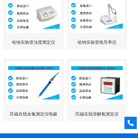
哈纳实验室浊度测定仪
哈纳实验室电导率仪
HI88713
HI5321
匹磁在线余氯测定仪电极
匹磁在线溶解氧测定仪
SZ283
OD7635