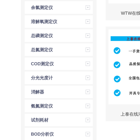
余氯测定仪
WTW在线
溶解氧测定仪
总磷测定仪
总氮测定仪
COD测定仪
分光光度计
消解器
氨氮测定仪
上泰在线溶
试剂耗材
BOD分析仪