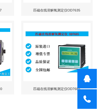
7
匹磁在线溶解氧测定仪OD7635
0
匹磁在线溶解氧测定仪OD7685