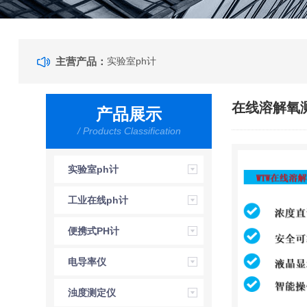
主营产品：
实验室ph计
在线溶解氧
产品展示
/ Products Classification
实验室ph计
工业在线ph计
便携式PH计
电导率仪
浊度测定仪