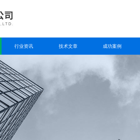
行业资讯
技术文章
成功案例