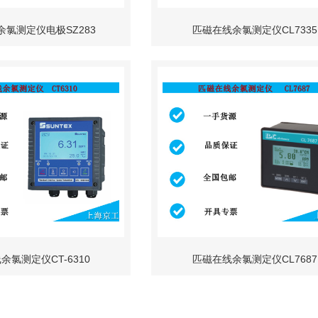
余氯测定仪电极SZ283
匹磁在线余氯测定仪CL7335
余氯测定仪CT-6310
匹磁在线余氯测定仪CL7687