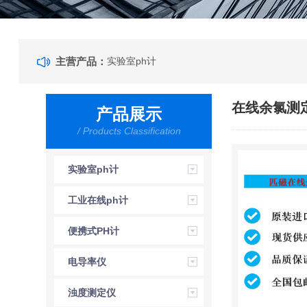
主营产品：
实验室ph计
在线余氯测
产品展示
/ Products Classification
实验室ph计
工业在线ph计
便携式PH计
电导率仪
浊度测定仪