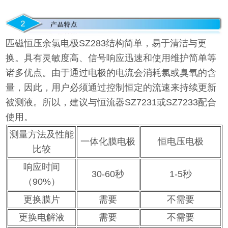
匹磁恒压余氯电极SZ283结构简单，易于清洁与更
换。具有灵敏度高、信号响应迅速和使用维护简单等
诸多优点。由于通过电极的电流会消耗氯或臭氧的含
量，因此，用户必须通过控制恒定的流速来持续更新
被测液。所以，建议与恒流器SZ7231或SZ7233配合
使用。
测量方法及性能
一体化膜电极
恒电压电极
比较
响应时间
30-60秒
1-5秒
（90%）
更换膜片
需要
不需要
更换电解液
需要
不需要