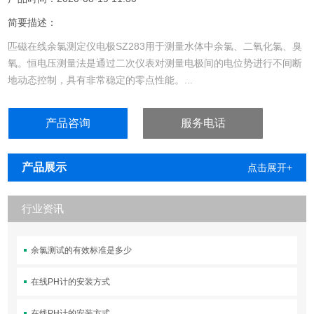
简要描述：
匹磁在线余氯测定仪电极SZ283用于测量水体中余氯、二氧化氯、臭
氧。恒电压测量法是通过二次仪表对测量电极间的电位势进行不间断
地动态控制，具有非常稳定的零点性能。...
产品咨询
服务电话
产品展示
点击展开+
行业资讯
余氯测试的有效标准是多少
在线PH计的安装方式
在线PH计的安装方式