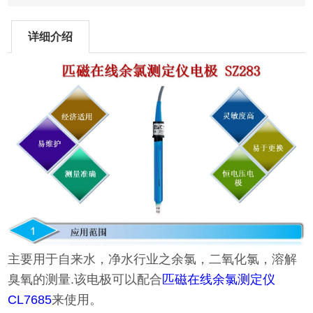
详细介绍
主要用于自来水，净水行业之余氯，二氧化氯，溶解
臭氧的测量.该电极可以配合
匹磁在线余氯测定仪
CL7685
来使用。