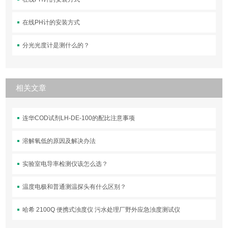
在线PH计的安装方式
分光光度计是测什么的？
相关文章
连华COD试剂LH-DE-100的配比注意事项
溶解氧低的原因及解决办法
实验室电导率检测仪该怎么选？
温度电极和普通测温探头有什么区别？
哈希 2100Q 便携式浊度仪 污水处理厂野外应急浊度测试仪